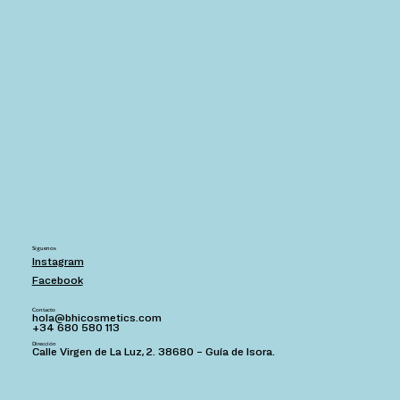
Síguenos
Instagram
Facebook
Contacto
hola@bhicosmetics.com
+34 680 580 113
Dirección
Calle Virgen de La Luz, 2. 38680 – Guía de Isora.