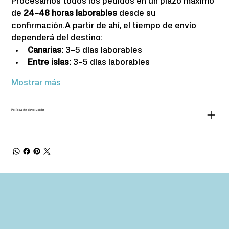
Procesamos todos los pedidos en un plazo máximo 
de 
24–48 horas laborables
 desde su 
confirmación.A partir de ahí, el tiempo de envío 
dependerá del destino:
Canarias: 
3–5 días laborables
Entre islas:
 3–5 días laborables
Mostrar más
Política de devolución