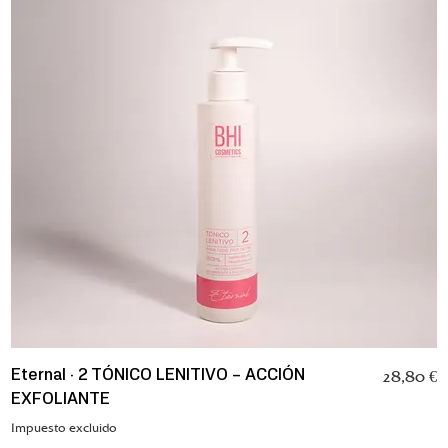
Precio
28,80 €
Eternal · 2 TÓNICO LENITIVO – ACCIÓN
EXFOLIANTE
Impuesto excluido