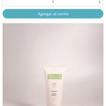
Agregar al carrito