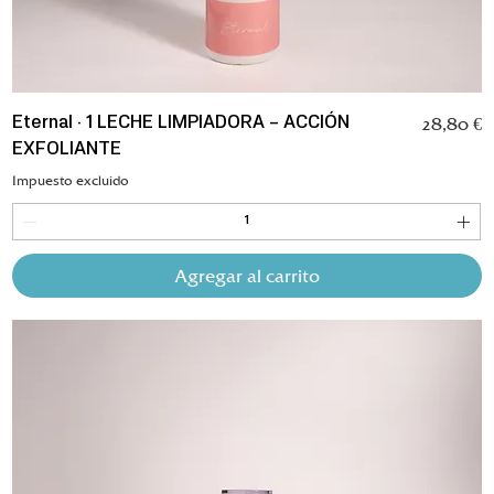
Precio
28,80 €
Eternal · 1 LECHE LIMPIADORA – ACCIÓN
EXFOLIANTE
Impuesto excluido
Agregar al carrito