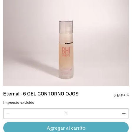
Precio
33,90 €
Eternal · 6 GEL CONTORNO OJOS
Impuesto excluido
Agregar al carrito