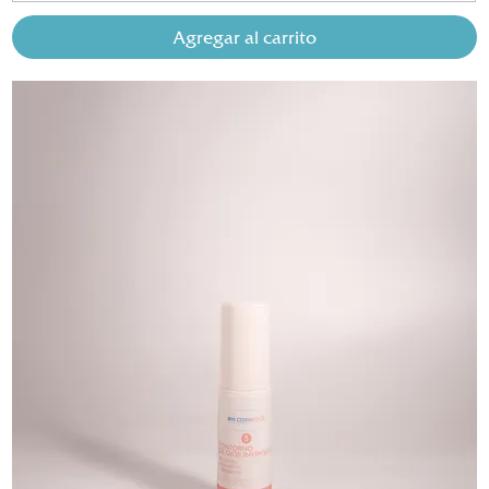
Agregar al carrito