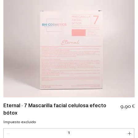
Precio
9,90 €
Eternal · 7 Mascarilla facial celulosa efecto
bótox
Impuesto excluido