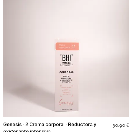
Precio
30,90 €
Genesis · 2 Crema corporal · Reductora y
oxigenante intensiva