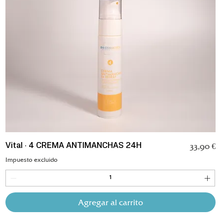
Precio
33,90 €
Vital · 4 CREMA ANTIMANCHAS 24H
Impuesto excluido
Agregar al carrito