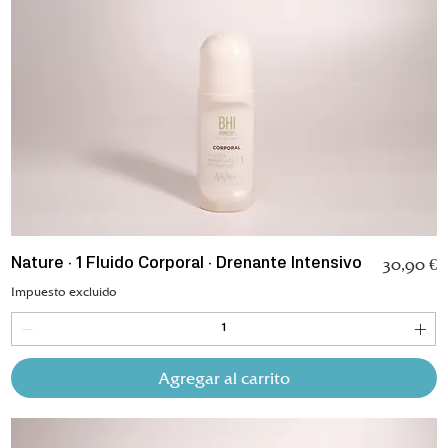
Precio
30,90 €
Nature · 1 Fluido Corporal · Drenante Intensivo
Impuesto excluido
Agregar al carrito