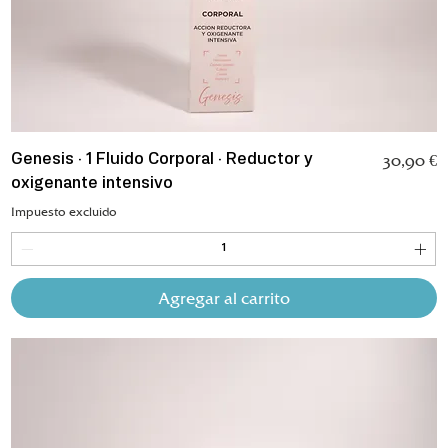
Precio
30,90 €
Genesis · 1 Fluido Corporal · Reductor y
oxigenante intensivo
Impuesto excluido
Agregar al carrito