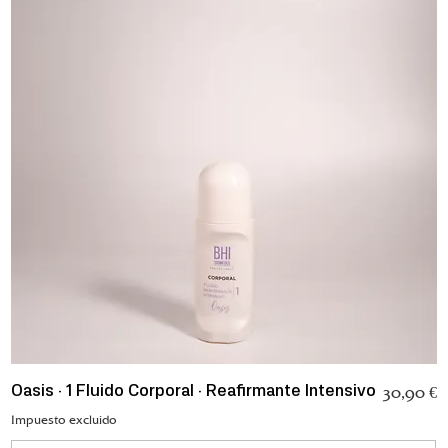
Precio
30,90 €
Oasis · 1 Fluido Corporal · Reafirmante Intensivo
Impuesto excluido