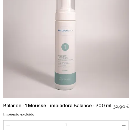
Precio
32,90 €
Balance · 1 Mousse Limpiadora Balance · 200 ml
Impuesto excluido