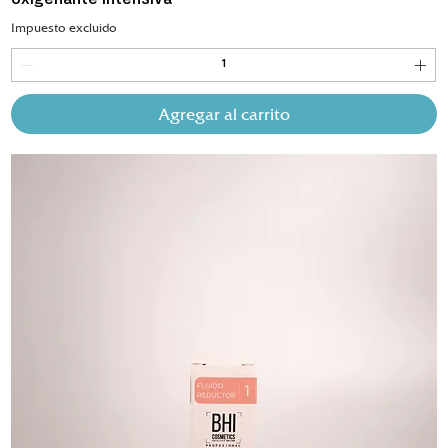
Impuesto excluido
Agregar al carrito