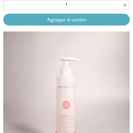
Agregar al carrito