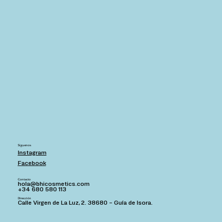
Síguenos
Instagram
Facebook
Contacto
hola@bhicosmetics.com
+34 680 580 113
Dirección
Calle Virgen de La Luz, 2. 38680 – Guía de Isora.