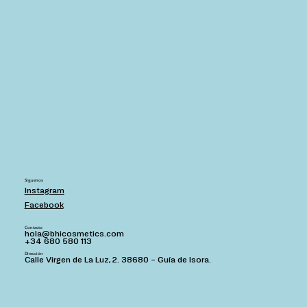
Síguenos
Instagram
Facebook
Contacto
hola@bhicosmetics.com
+34 680 580 113
Dirección
Calle Virgen de La Luz, 2. 38680 – Guía de Isora.