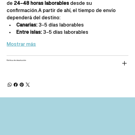
de 
24–48 horas laborables
 desde su 
confirmación.A partir de ahí, el tiempo de envío 
dependerá del destino:
Canarias: 
3–5 días laborables
Entre islas:
 3–5 días laborables
Mostrar más
Política de devolución